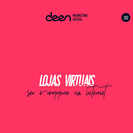
MARKETING
DIGITAL
Lojas Virtuais
seu e-commerce na internet