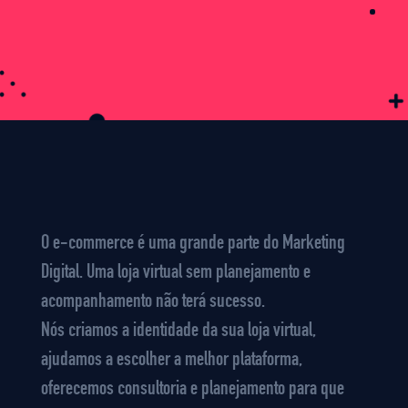
O e-commerce é uma grande parte do Marketing
Digital. Uma loja virtual sem planejamento e
acompanhamento não terá sucesso.
Nós criamos a identidade da sua loja virtual,
ajudamos a escolher a melhor plataforma,
oferecemos consultoria e planejamento para que