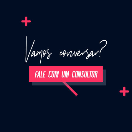
Vamos conversar?
FALE COM UM CONSULTOR