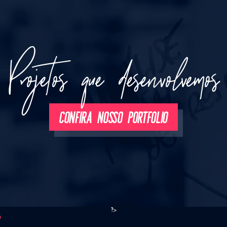
Projetos que desenvolvemos
CONFIRA NOSSO PORTFOLIO
?>